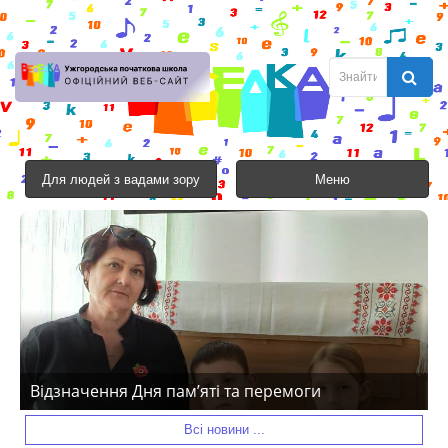
Для людей з вадами зору
Меню
Відзначення Дня пам’яті та перемоги
Всі новини ...